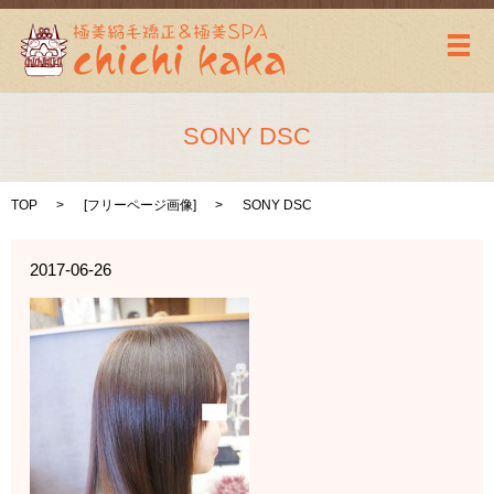
メ
SONY DSC
TOP
[
フリーページ画像
]
SONY DSC
2017-06-26