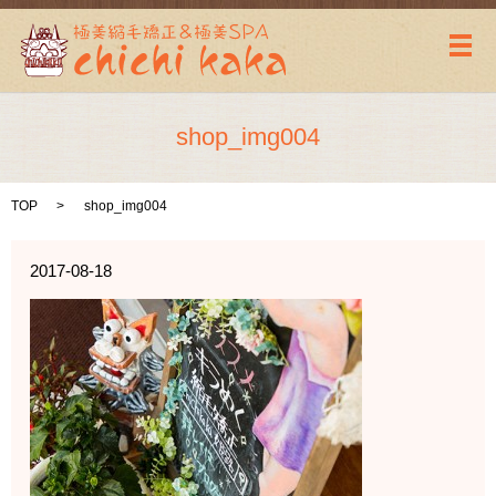
メ
shop_img004
TOP
shop_img004
2017-08-18