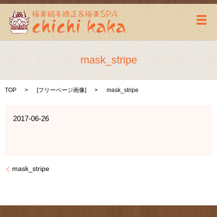
メ
mask_stripe
TOP
[
フリーページ画像
]
mask_stripe
2017-06-26
mask_stripe