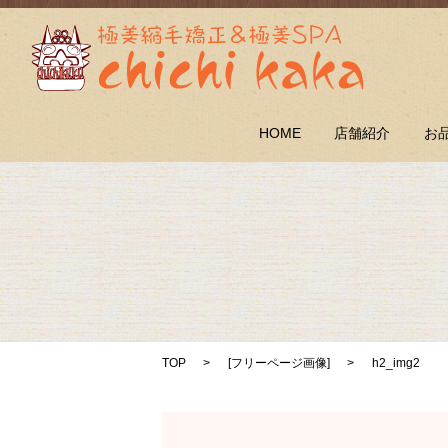
HOME
店舗紹介
お
TOP
[
フリーページ画像
]
h2_img2