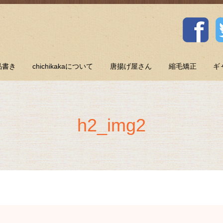
品書き
chichikakaについて
唐揚げ屋さん
縮毛矯正
ギ
h2_img2