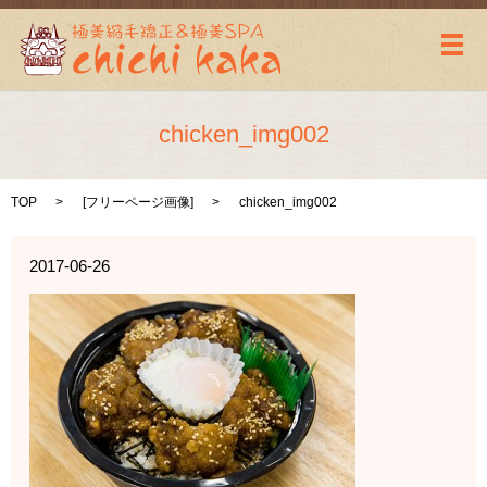
メ
chicken_img002
TOP
[
フリーページ画像
]
chicken_img002
2017-06-26