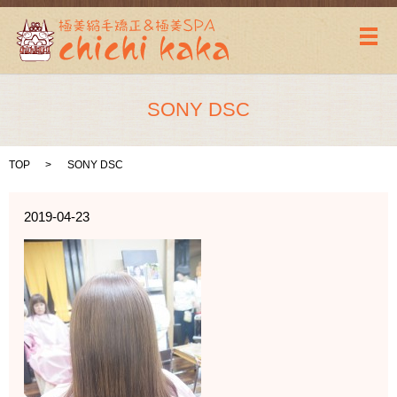
メ
SONY DSC
TOP
SONY DSC
2019-04-23