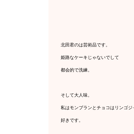
北田君のは芸術品です。
姫路なケーキじゃないでして
都会的で洗練。
そして大人味。
私はモンブランとチョコはリンゴジ
好きです。