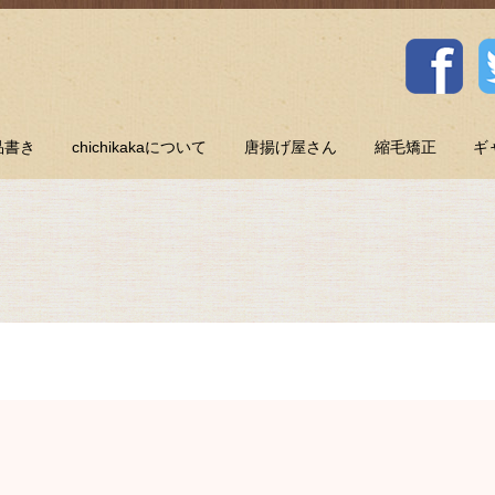
品書き
chichikakaについて
唐揚げ屋さん
縮毛矯正
ギ