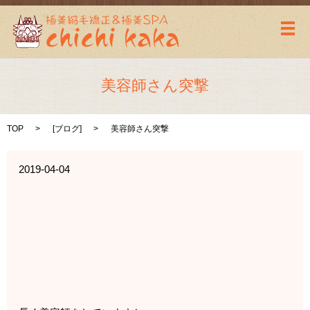
メ
美容師さん突撃
TOP
[
ブログ
]
美容師さん突撃
2019-04-04