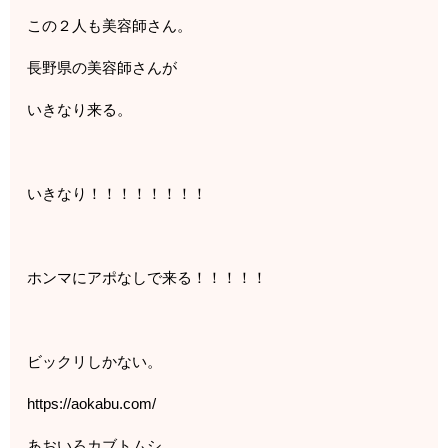
この２人も美容師さん。
長野県の美容師さんが
いきなり来る。
いきなり！！！！！！！！
ホンマにアポなしで来る！！！！！
ビックリしかない。
https://aokabu.com/
あおいろカブトムシ