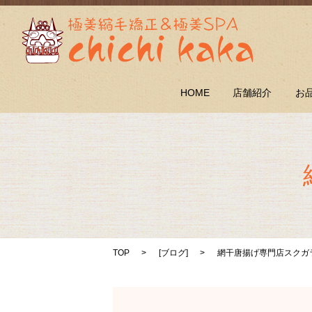
HOME
店舗紹介
お
TOP
[
ブログ
]
網干唐揚げ専門店スクガ