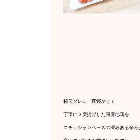
秘伝ダレに一夜寝かせて
丁寧に２度揚げした国産地鶏を
コチュジャンベースの深みある辛み