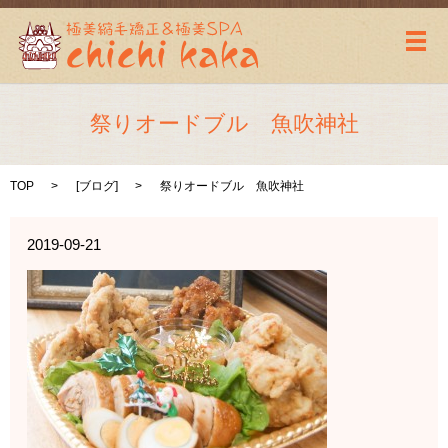
メ
祭りオードブル 魚吹神社
TOP
[
ブログ
]
祭りオードブル 魚吹神社
2019-09-21