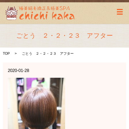
メ
ごとう ２・２・２３ アフター
TOP
ごとう ２・２・２３ アフター
2020-01-28