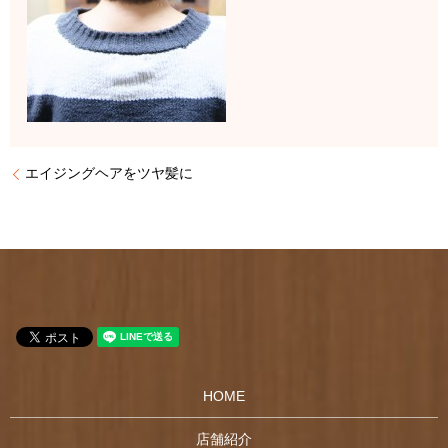
エイジングヘアをツヤ髪に
HOME
店舗紹介