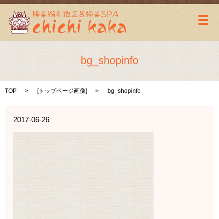
メ
bg_shopinfo
TOP
[
トップページ画像
]
bg_shopinfo
2017-06-26