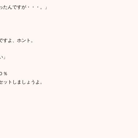
ったんですが・・・。」
ですよ、ホント。
い」
０％
セットしましょうよ。