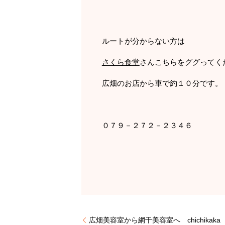
ルートが分からない方は
さくら食堂
さんこちらをググってく
広畑のお店から車で約１０分です。
０７９－２７２－２３４６
広畑美容室から網干美容室へ chichikaka