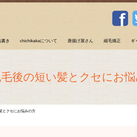
品書き
chichikakaについて
唐揚げ屋さん
縮毛矯正
ギ
脱毛後の短い髪とクセにお悩
髪とクセにお悩みの方