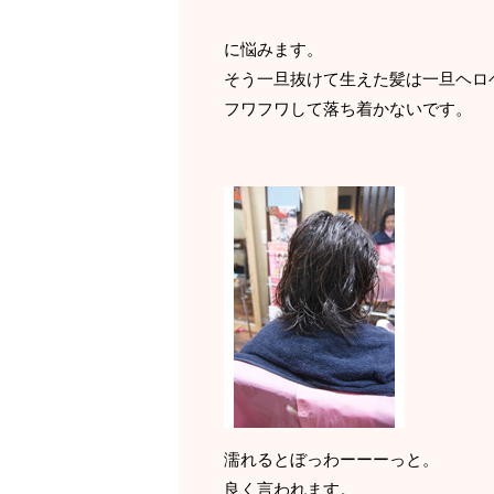
に悩みます。
そう一旦抜けて生えた髪は一旦ヘロ
フワフワして落ち着かないです。
濡れるとぼっわーーーっと。
良く言われます。