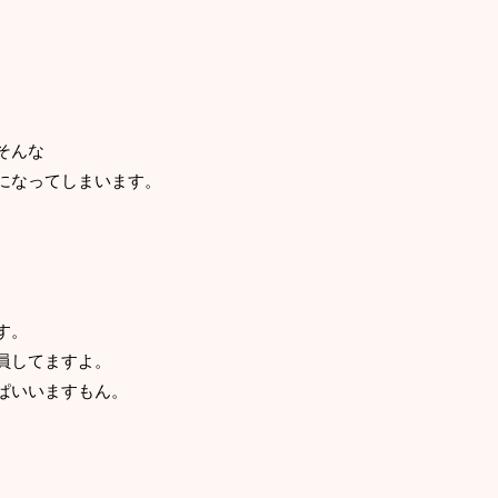
そんな
になってしまいます。
。
す。
員してますよ。
ぱいいますもん。