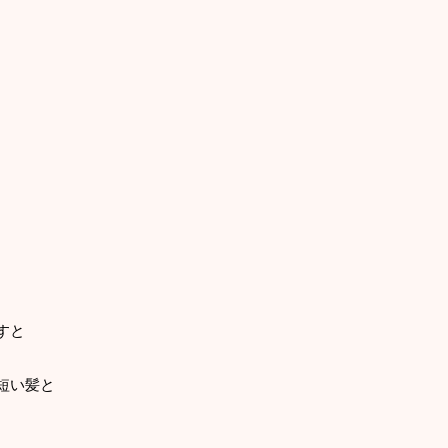
すと
短い髪と