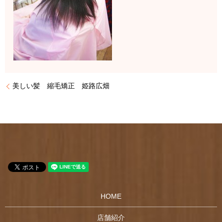
美しい髪 縮毛矯正 姫路広畑
HOME
店舗紹介