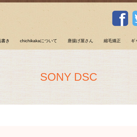
品書き
chichikakaについて
唐揚げ屋さん
縮毛矯正
ギ
SONY DSC