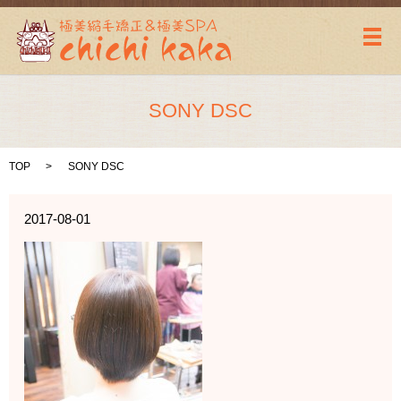
メ
SONY DSC
TOP
SONY DSC
2017-08-01