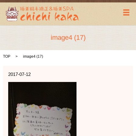
メ
image4 (17)
TOP
image4 (17)
2017-07-12