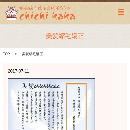
メ
美髪縮毛矯正
TOP
美髪縮毛矯正
2017-07-11