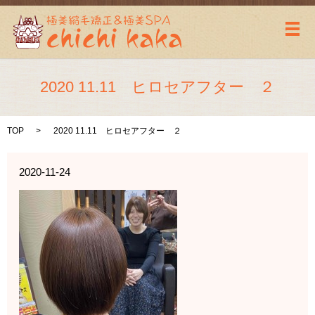
メ
2020 11.11 ヒロセアフター ２
TOP
2020 11.11 ヒロセアフター ２
2020-11-24