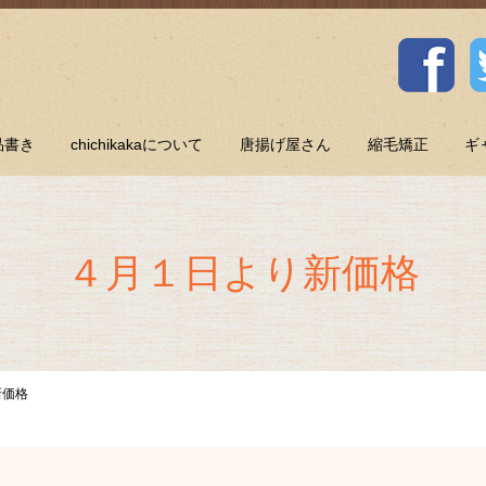
品書き
chichikakaについて
唐揚げ屋さん
縮毛矯正
ギ
４月１日より新価格
新価格