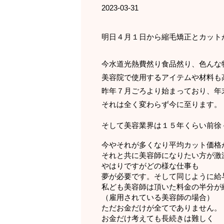
2023-03-31
明日４月１日から縮毛矯正とカット
今水道光熱費然り食品然り、色んな
美容院で使用するアイテムや材料も
昨年７月ごろより始まっており、年
それは全く変わらず今に至ります。
そして美容業界は１５年くらい前徐
今やそれが多くなり平均カット価格
それと共に美容師になりたい方が激
やはりですがどの様な仕事も
夢が必要です。そして同じように給
私ども美容師は頂いた料金の半分が
（雇用されている美容師の場合）
ただお金だけが全てでありません。
お金だけ考えても長続きは難しく