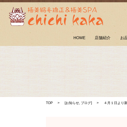
HOME
店舗紹介
お
TOP
[
お知らせ
,
ブログ
]
４月１日より