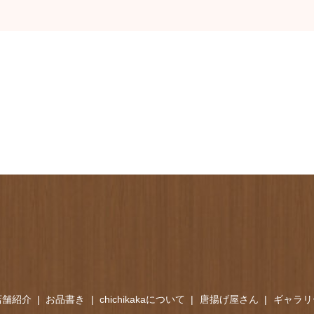
店舗紹介
お品書き
chichikakaについて
唐揚げ屋さん
ギャラリ