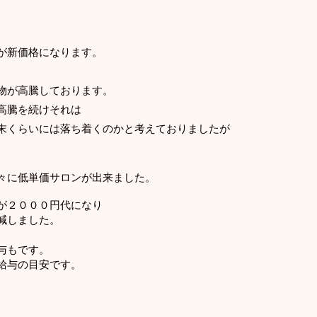
が新価格になります。
物が高騰しております。
高騰を続けそれは
末くらいには落ち着くのかと考えておりましたが
々に低単価サロンが出来ました。
が２０００円代になり
減しました。
与もです。
給与の目安です。