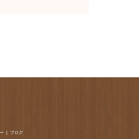
ー
ブログ