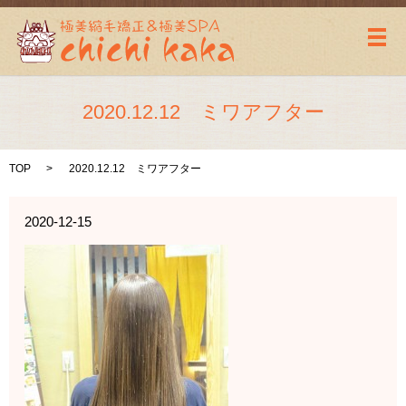
メ
2020.12.12 ミワアフター
TOP
2020.12.12 ミワアフター
2020-12-15