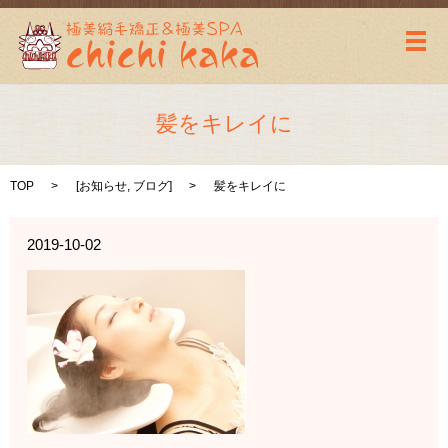
メ
髪をキレイに
TOP
[
お知らせ
,
ブログ
]
髪をキレイに
2019-10-02