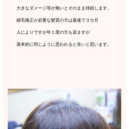
大きなダメージ等が無いとそのまま持続します。
縮毛矯正が必要な髪質の方は最速で３カ月
人によりですが年１度の方も居ますが
基本的に同じように思われると良いと思います。