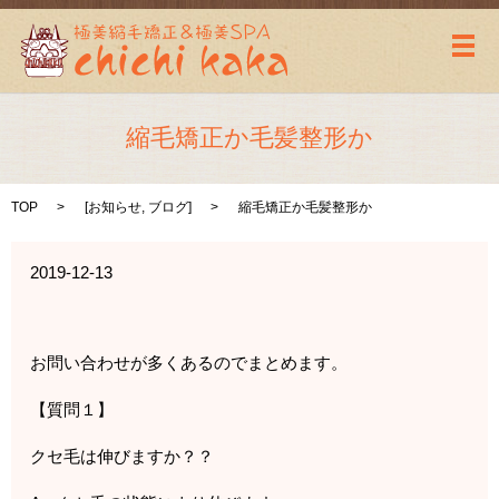
メ
縮毛矯正か毛髪整形か
TOP
[
お知らせ
,
ブログ
]
縮毛矯正か毛髪整形か
2019-12-13
お問い合わせが多くあるのでまとめます。
【質問１】
クセ毛は伸びますか？？