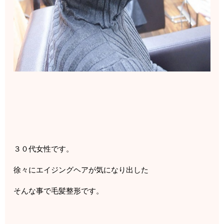
３０代女性です。
徐々にエイジングヘアが気になり出した
そんな事で毛髪整形です。