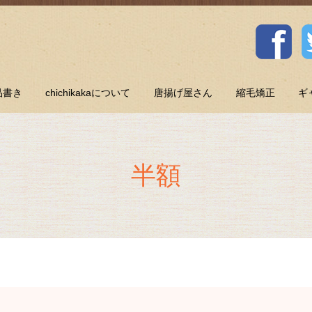
品書き
chichikakaについて
唐揚げ屋さん
縮毛矯正
ギ
半額