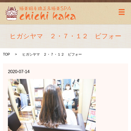
メ
ヒガシヤマ ２・７・１２ ビフォー
TOP
ヒガシヤマ ２・７・１２ ビフォー
2020-07-14