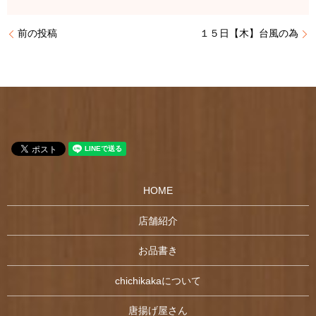
前の投稿
１５日【木】台風の為
HOME
店舗紹介
お品書き
chichikakaについて
唐揚げ屋さん