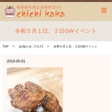
メ
令和５月１日、２日GWイベント
TOP
[
お知らせ
,
ブログ
]
令和５月１日、２日GWイベント
2019-05-01