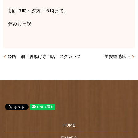
朝は９時～夕方１６時まで。
休み月日祝
姫路 網干唐揚げ専門店 スクガラス
美髪縮毛矯正
HOME