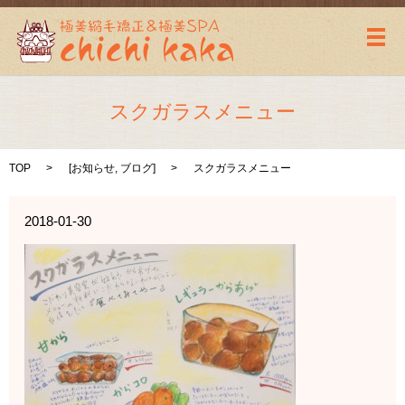
メ
スクガラスメニュー
TOP
[
お知らせ
,
ブログ
]
スクガラスメニュー
2018-01-30