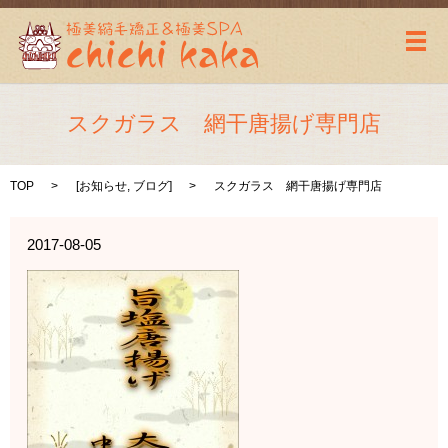
メ
スクガラス 網干唐揚げ専門店
TOP
[
お知らせ
,
ブログ
]
スクガラス 網干唐揚げ専門店
2017-08-05