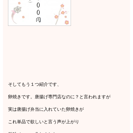
そしてもう１つ紹介です、
卵焼きです。唐揚げ専門店なのに？と言われますが
実は唐揚げ弁当に入れていた卵焼きが
これ単品で欲しいと言う声が上がり