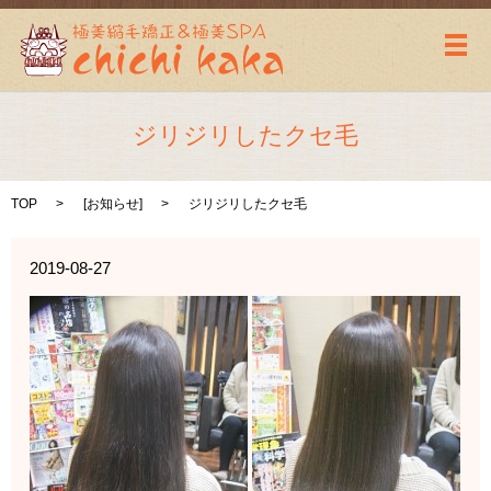
メ
ジリジリしたクセ毛
TOP
[
お知らせ
]
ジリジリしたクセ毛
2019-08-27