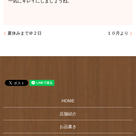
一気にキレイにしましょうね。
夏休みまで＠２日
１０月より
HOME
店舗紹介
お品書き