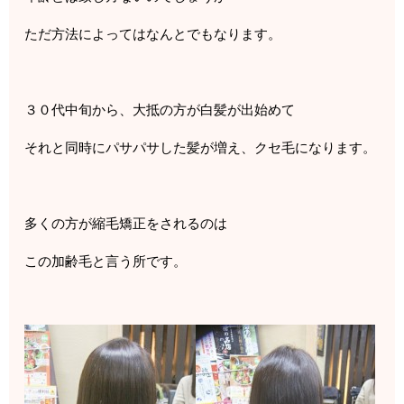
ただ方法によってはなんとでもなります。
３０代中旬から、大抵の方が白髪が出始めて
それと同時にパサパサした髪が増え、クセ毛になります。
多くの方が縮毛矯正をされるのは
この加齢毛と言う所です。