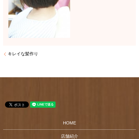
キレイな髪作り
HOME
店舗紹介