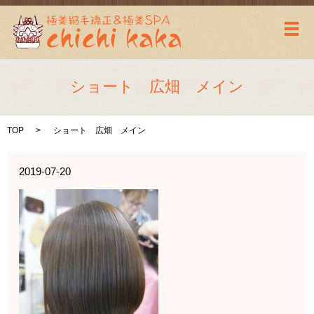
メ
ショート 広畑 メイン
TOP
ショート 広畑 メイン
2019-07-20