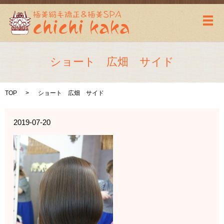
メ
ショート 広畑 サイド
TOP
ショート 広畑 サイド
2019-07-20