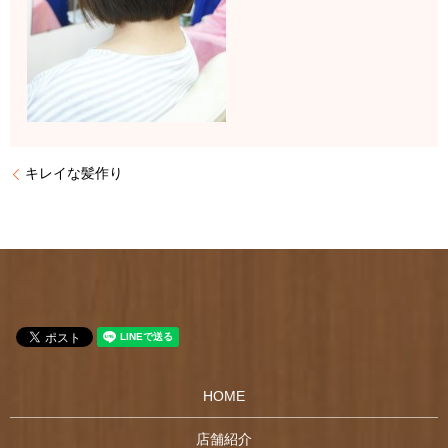
キレイな髪作り
HOME
店舗紹介