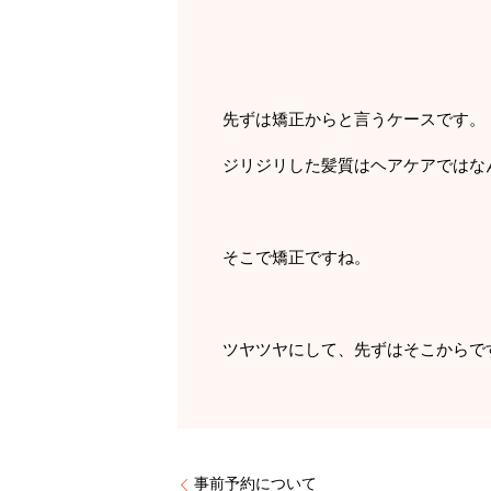
先ずは矯正からと言うケースです。
ジリジリした髪質はヘアケアではな
そこで矯正ですね。
ツヤツヤにして、先ずはそこからで
事前予約について