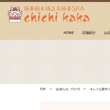
HOME
店舗紹介
お
TOP
[
お知らせ
,
ブログ
]
キレイな髪作