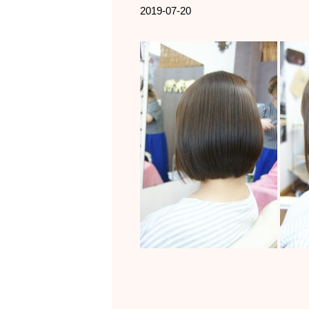
2019-07-20