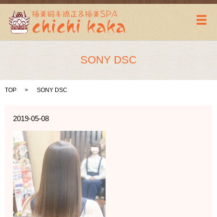
メ
SONY DSC
TOP
SONY DSC
2019-05-08