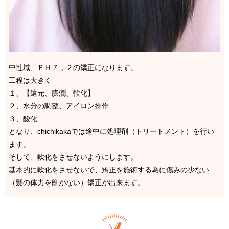
中性域、ＰＨ７，２の矯正になります。
工程は大きく
１、【還元、膨潤、軟化】
２、水分の調整、アイロン操作
３、酸化
となり、chichikakaでは途中に処理剤（トリートメント）を行い
ます。
そして、軟化をさせないようにします。
基本的に軟化をさせないで、矯正を施術する為に傷みの少ない
（髪の体力を削がない）矯正が出来ます。