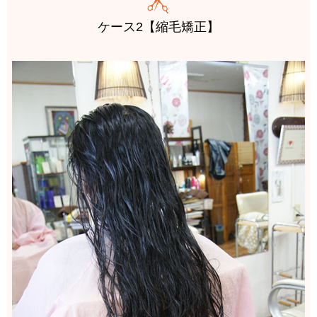
ケース2【縮毛矯正】