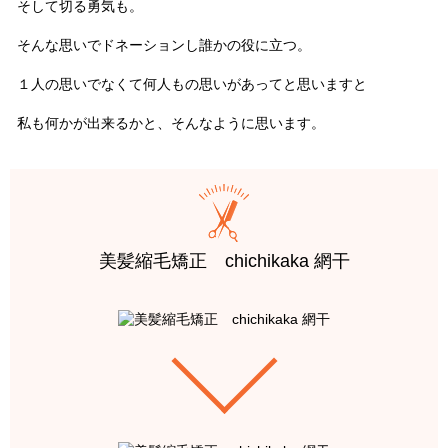
そして切る勇気も。
そんな思いでドネーションし誰かの役に立つ。
１人の思いでなくて何人もの思いがあってと思いますと
私も何かが出来るかと、そんなように思います。
美髪縮毛矯正 chichikaka 網干
ar