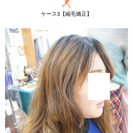
ケース3【縮毛矯正】