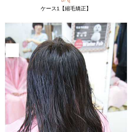
ケース1【縮毛矯正】