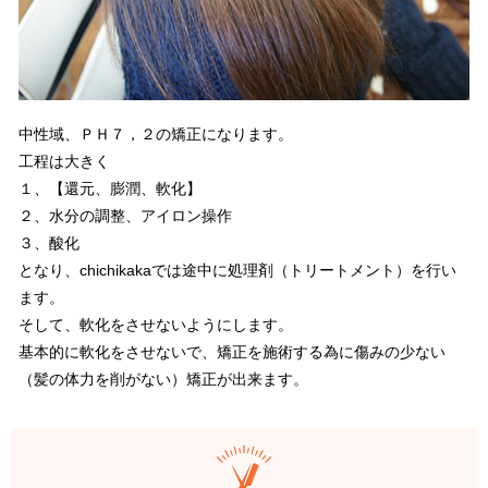
中性域、ＰＨ７，２の矯正になります。
工程は大きく
１、【還元、膨潤、軟化】
２、水分の調整、アイロン操作
３、酸化
となり、chichikakaでは途中に処理剤（トリートメント）を行い
ます。
そして、軟化をさせないようにします。
基本的に軟化をさせないで、矯正を施術する為に傷みの少ない
（髪の体力を削がない）矯正が出来ます。