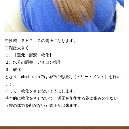
中性域、ＰＨ７，２の矯正になります。
工程は大きく
１、【還元、膨潤、軟化】
２、水分の調整、アイロン操作
３、酸化
となり、chichikakaでは途中に処理剤（トリートメント）を行い
ます。
そして、軟化をさせないようにします。
基本的に軟化をさせないで、矯正を施術する為に傷みの少ない
（髪の体力を削がない）矯正が出来ます。