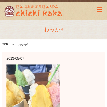
メ
わっか3
TOP
わっか3
2019-05-07