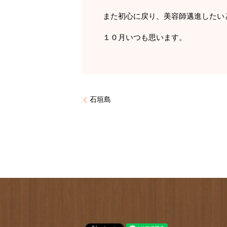
また初心に戻り、美容師邁進したい
１０月いつも思います。
石垣島