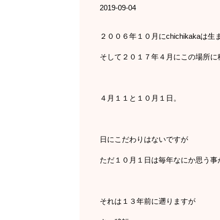
2019-09-04
２００６年１０月にchichikakaは
そして２０１７年４月にこの場所に
４月１１と１０月１日。
日にこだわりはないですが
ただ１０月１日は毎年なにか思う事
それは１３年前に遡りますが