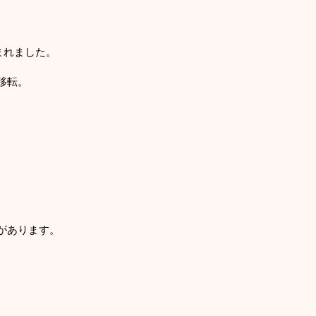
生まれました。
移転。
があります。