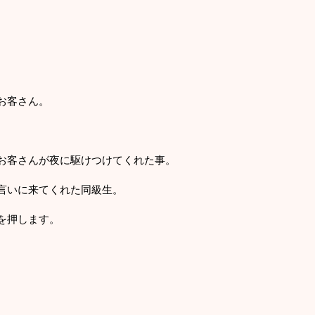
お客さん。
お客さんが夜に駆けつけてくれた事。
言いに来てくれた同級生。
を押します。