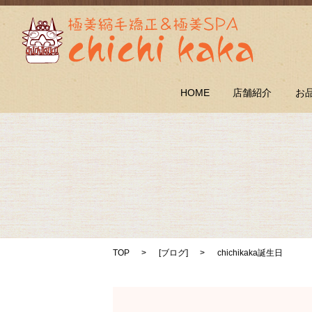
HOME
店舗紹介
お
TOP
[
ブログ
]
chichikaka誕生日