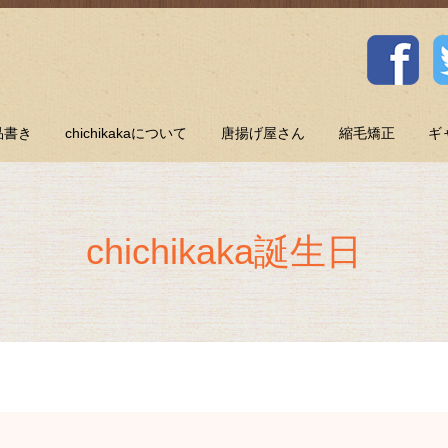
品書き
chichikakaについて
唐揚げ屋さん
縮毛矯正
ギ
chichikaka誕生日