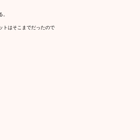
る。
ットはそこまでだったので