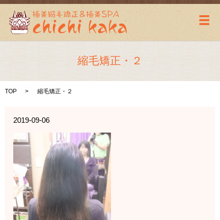
メ
縮毛矯正・２
TOP
縮毛矯正・２
2019-09-06