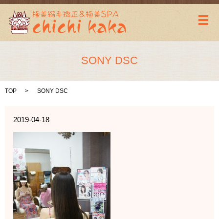
メ
SONY DSC
TOP
SONY DSC
2019-04-18