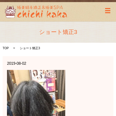
メ
ショート矯正3
TOP
ショート矯正3
2019-08-02