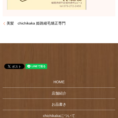
美髪 chichikaka 姫路縮毛矯正専門
HOME
店舗紹介
お品書き
chichikakaについて