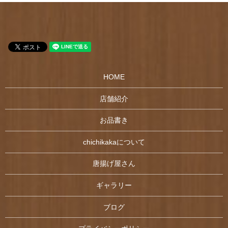
HOME
店舗紹介
お品書き
chichikakaについて
唐揚げ屋さん
ギャラリー
ブログ