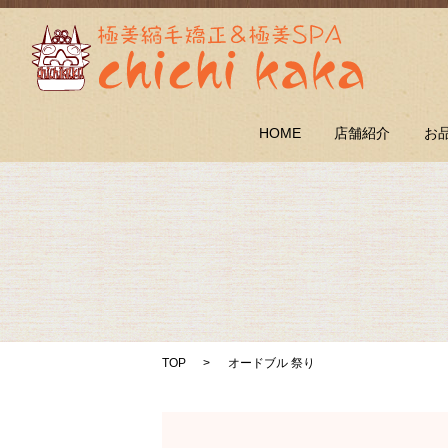
HOME
店舗紹介
お
TOP
オードブル 祭り