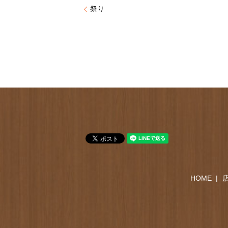
祭り
HOME