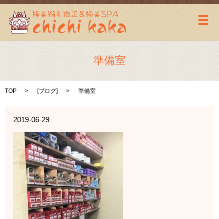
メ
準備室
TOP
[
ブログ
]
準備室
2019-06-29