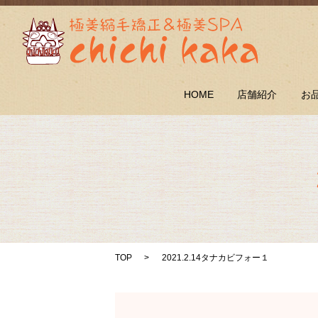
HOME
店舗紹介
お
TOP
2021.2.14タナカビフォー１