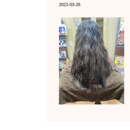
2021-03-26