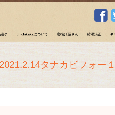
品書き
chichikakaについて
唐揚げ屋さん
縮毛矯正
ギ
2021.2.14タナカビフォー