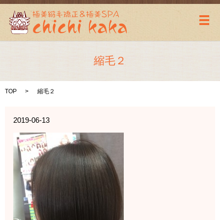
メ
縮毛２
TOP
縮毛２
2019-06-13