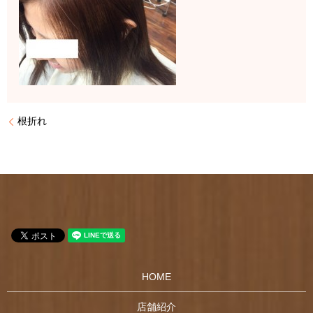
根折れ
HOME
店舗紹介