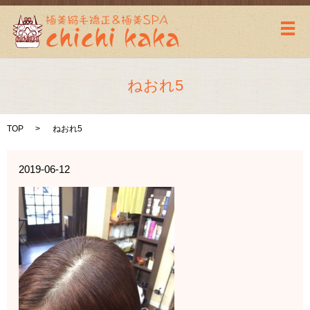
メ
ねおれ5
TOP
ねおれ5
2019-06-12