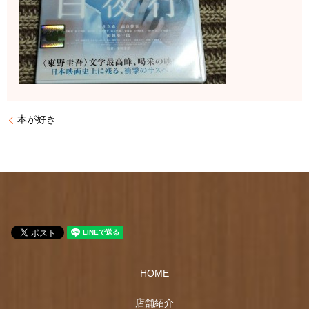
本が好き
HOME
店舗紹介