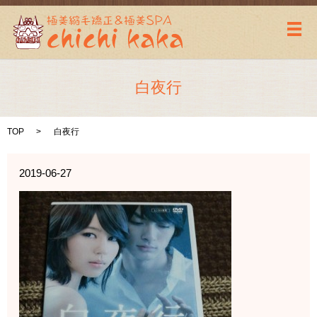
メ
白夜行
TOP
白夜行
2019-06-27