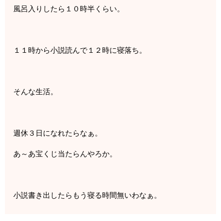
風呂入りしたら１０時半くらい。
１１時から小説読んで１２時に寝落ち。
そんな生活。
週休３日になれたらなぁ。
あ～あ宝くじ当たらんやろか。
小説書き出したらもう寝る時間無いわなぁ。