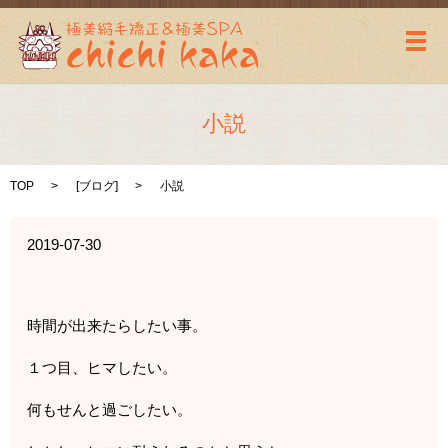
メ
小説
TOP
[
ブログ
]
小説
2019-07-30
時間が出来たらしたい事。
１つ目、ヒマしたい。
何もせんと過ごしたい。