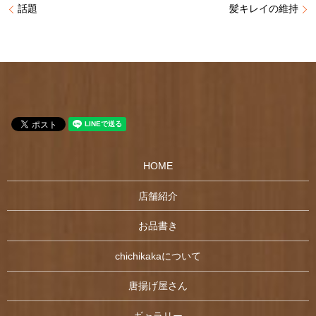
話題
髪キレイの維持
HOME
店舗紹介
お品書き
chichikakaについて
唐揚げ屋さん