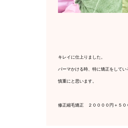
キレイに仕上りました。
パーマかける時、特に矯正をしてい
慎重にと思います。
修正縮毛矯正 ２００００円＋５