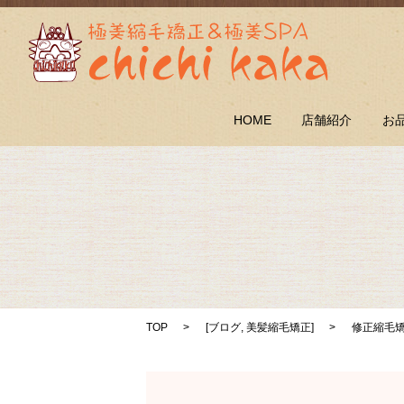
HOME
店舗紹介
お
TOP
[
ブログ
,
美髪縮毛矯正
]
修正縮毛