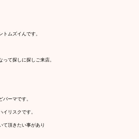
ントムズイんです。
なって探しに探しご来店。
どパーマです。
ハイリスクです。
いて頂きたい事があり