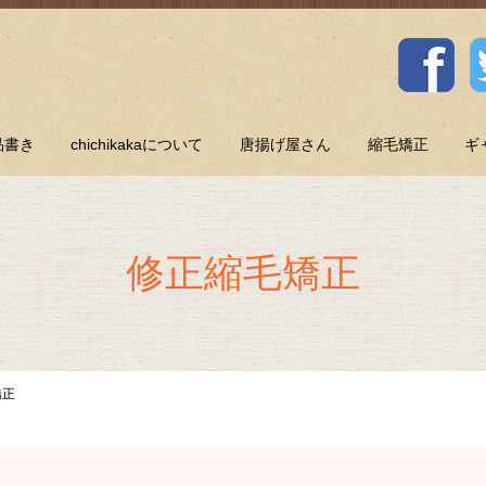
品書き
chichikakaについて
唐揚げ屋さん
縮毛矯正
ギ
修正縮毛矯正
矯正